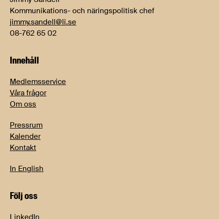
Kommunikations- och näringspolitisk chef
jimmy.sandell@li.se
08-762 65 02
Innehåll
Medlemsservice
Våra frågor
Om oss
Pressrum
Kalender
Kontakt
In English
Följ oss
LinkedIn