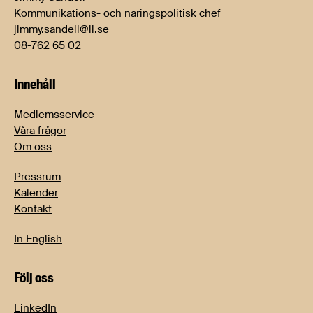
Kommunikations- och näringspolitisk chef
jimmy.sandell@li.se
08-762 65 02
Innehåll
Medlemsservice
Våra frågor
Om oss
Pressrum
Kalender
Kontakt
In English
Följ oss
LinkedIn