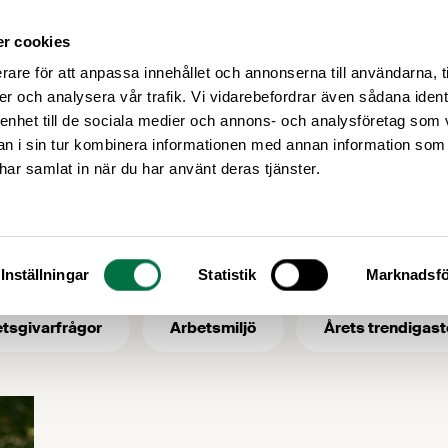
r cookies
Medlemsservice
Våra frågor
rare för att anpassa innehållet och annonserna till användarna, t
er och analysera vår trafik. Vi vidarebefordrar även sådana ident
 enhet till de sociala medier och annons- och analysföretag som 
 i sin tur kombinera informationen med annan information som
mat-hälsa
e har samlat in när du har använt deras tjänster.
- ämne: mat-hälsa
Inställningar
Statistik
Marknadsfö
tsgivarfrågor
Arbetsmiljö
Årets trendigast