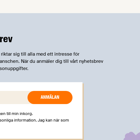
rev
tar sig till alla med ett intresse för
schen. När du anmäler dig till vårt nyhetsbrev
sonuppgifter.
en till min inkorg.
rsonliga information. Jag kan när som