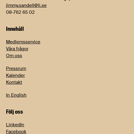
jimmy.sandell@li.se
08-762 65 02
Innehåll
Medlemsservice
Våra frågor
Om oss
Pressrum
Kalender
Kontakt
In English
Följ oss
LinkedIn
Facebook