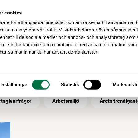
r cookies
Medlemsservice
Våra frågor
rare för att anpassa innehållet och annonserna till användarna, t
er och analysera vår trafik. Vi vidarebefordrar även sådana ident
 enhet till de sociala medier och annons- och analysföretag som 
 i sin tur kombinera informationen med annan information som
motionsperiod
e har samlat in när du har använt deras tjänster.
- ämne: motionspe
Inställningar
Statistik
Marknadsfö
tsgivarfrågor
Arbetsmiljö
Årets trendigast