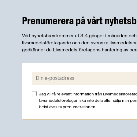
om livsmedel och/eller berör
livsmedelsindustrin.
Prenumerera på vårt nyhetsb
Vårt nyhetsbrev kommer ut 3-4 gånger i månaden och rik
livsmedelsföretagande och den svenska livsmedelsbran
godkänner du Livsmedelsföretagens hantering av per
E-post:
Jag vill få relevant information från Livsmedelsföretag
Livsmedelsföretagen ska inte dela eller sälja min pe
helst avsluta prenumerationen.