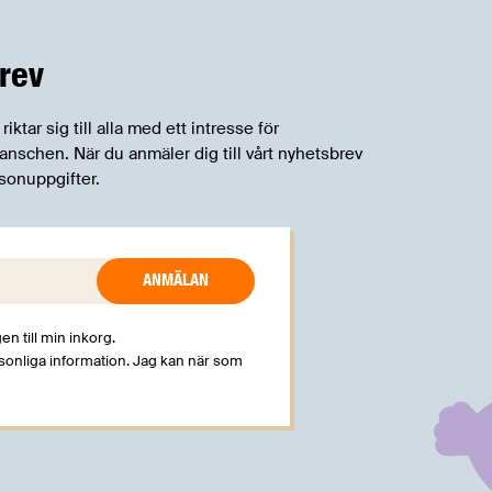
rev
tar sig till alla med ett intresse för
schen. När du anmäler dig till vårt nyhetsbrev
sonuppgifter.
en till min inkorg.
rsonliga information. Jag kan när som