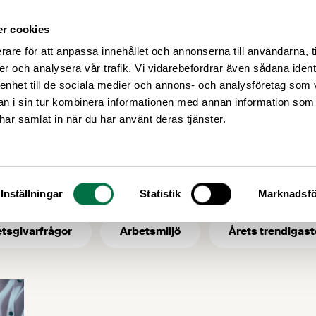
r cookies
Medlemsservice
Våra frågor
rare för att anpassa innehållet och annonserna till användarna, t
er och analysera vår trafik. Vi vidarebefordrar även sådana ident
 enhet till de sociala medier och annons- och analysföretag som 
 i sin tur kombinera informationen med annan information som
MTO
e har samlat in när du har använt deras tjänster.
- ämne: MTO
Inställningar
Statistik
Marknadsfö
tsgivarfrågor
Arbetsmiljö
Årets trendigast