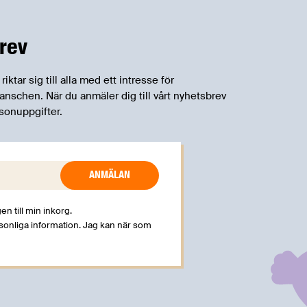
rev
tar sig till alla med ett intresse för
schen. När du anmäler dig till vårt nyhetsbrev
sonuppgifter.
en till min inkorg.
rsonliga information. Jag kan när som