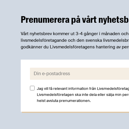
Anmäl dig idag!
Prenumerera på vårt nyhetsb
Vårt nyhetsbrev kommer ut 3-4 gånger i månaden och rik
livsmedelsföretagande och den svenska livsmedelsbran
godkänner du Livsmedelsföretagens hantering av per
E-post:
Jag vill få relevant information från Livsmedelsföretag
Livsmedelsföretagen ska inte dela eller sälja min pe
helst avsluta prenumerationen.