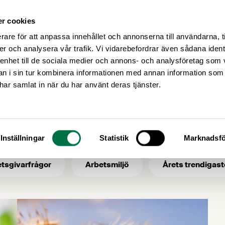
r cookies
Medlemsservice
Våra frågor
rare för att anpassa innehållet och annonserna till användarna, t
er och analysera vår trafik. Vi vidarebefordrar även sådana ident
 enhet till de sociala medier och annons- och analysföretag som 
 i sin tur kombinera informationen med annan information som
nationella riktlinjer
e har samlat in när du har använt deras tjänster.
ämne: nationella r
Inställningar
Statistik
Marknadsfö
tsgivarfrågor
Arbetsmiljö
Årets trendigast