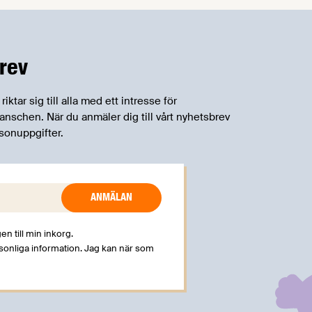
rev
tar sig till alla med ett intresse för
schen. När du anmäler dig till vårt nyhetsbrev
sonuppgifter.
en till min inkorg.
rsonliga information. Jag kan när som