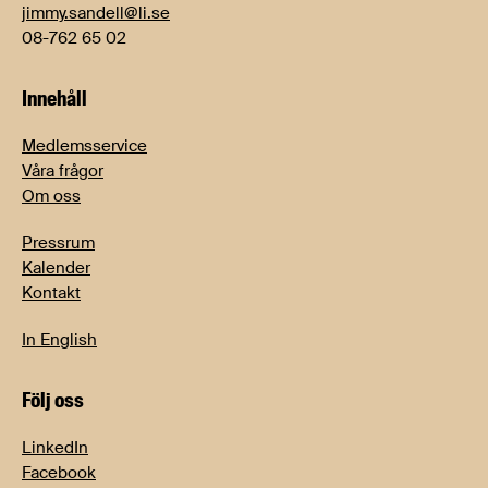
jimmy.sandell@li.se
08-762 65 02
Innehåll
Medlemsservice
Våra frågor
Om oss
Pressrum
Kalender
Kontakt
In English
Följ oss
LinkedIn
Facebook