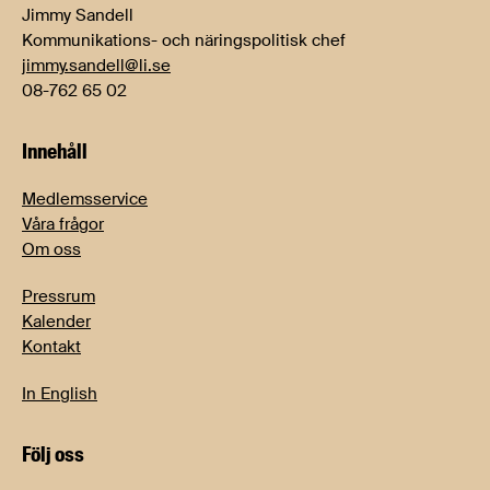
Jimmy Sandell
Kommunikations- och näringspolitisk chef
jimmy.sandell@li.se
08-762 65 02
Innehåll
Medlemsservice
Våra frågor
Om oss
Pressrum
Kalender
Kontakt
In English
Följ oss