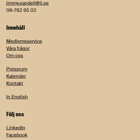
jimmy.sandell@li.se
08-762 65 02
Innehåll
Medlemsservice
Våra frågor
Om oss
Pressrum
Kalender
Kontakt
In English
Följ oss
LinkedIn
Facebook