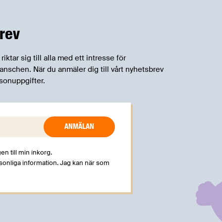
rev
tar sig till alla med ett intresse för
schen. När du anmäler dig till vårt nyhetsbrev
sonuppgifter.
en till min inkorg.
rsonliga information. Jag kan när som