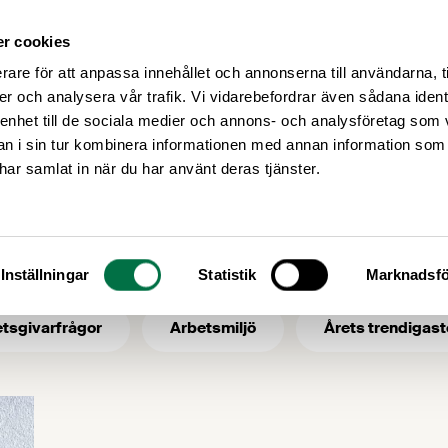
r cookies
Medlemsservice
Våra frågor
rare för att anpassa innehållet och annonserna till användarna, t
er och analysera vår trafik. Vi vidarebefordrar även sådana ident
 enhet till de sociala medier och annons- och analysföretag som 
 i sin tur kombinera informationen med annan information som
riskgrupp
e har samlat in när du har använt deras tjänster.
 ämne: riskgrupp
Inställningar
Statistik
Marknadsfö
tsgivarfrågor
Arbetsmiljö
Årets trendigast