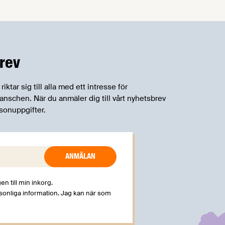
rev
tar sig till alla med ett intresse för
schen. När du anmäler dig till vårt nyhetsbrev
sonuppgifter.
en till min inkorg.
rsonliga information. Jag kan när som