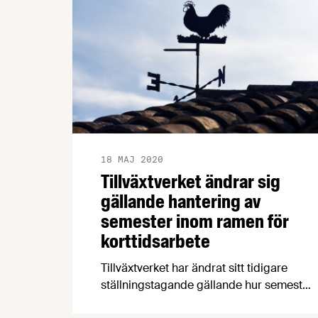
18 MAJ 2020
Tillväxtverket ändrar sig
gällande hantering av
semester inom ramen för
korttidsarbete
Tillväxtverket har ändrat sitt tidigare
ställningstagande gällande hur semester
ska hanteras inom ramen för