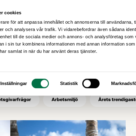
r cookies
Medlemsservice
Våra frågor
rare för att anpassa innehållet och annonserna till användarna, t
er och analysera vår trafik. Vi vidarebefordrar även sådana ident
 enhet till de sociala medier och annons- och analysföretag som 
 i sin tur kombinera informationen med annan information som
semester
e har samlat in när du har använt deras tjänster.
- ämne: semester
Inställningar
Statistik
Marknadsfö
tsgivarfrågor
Arbetsmiljö
Årets trendigast