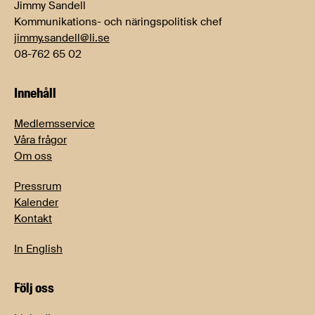
Jimmy Sandell
Kommunikations- och näringspolitisk chef
jimmy.sandell@li.se
08-762 65 02
Innehåll
Medlemsservice
Våra frågor
Om oss
Pressrum
Kalender
Kontakt
In English
Följ oss