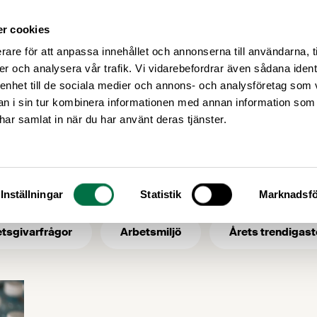
r cookies
Medlemsservice
Våra frågor
rare för att anpassa innehållet och annonserna till användarna, t
er och analysera vår trafik. Vi vidarebefordrar även sådana ident
 enhet till de sociala medier och annons- och analysföretag som 
 i sin tur kombinera informationen med annan information som
SOU
e har samlat in när du har använt deras tjänster.
- ämne: SOU
Inställningar
Statistik
Marknadsfö
tsgivarfrågor
Arbetsmiljö
Årets trendigast