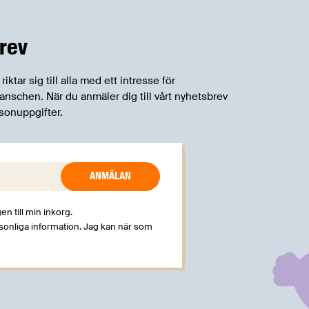
rev
tar sig till alla med ett intresse för
schen. När du anmäler dig till vårt nyhetsbrev
sonuppgifter.
en till min inkorg.
rsonliga information. Jag kan när som