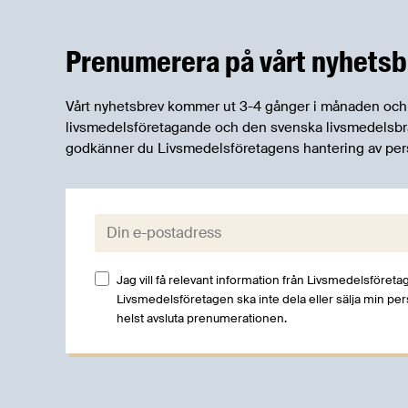
delarna i utredningen och sammanfattat
dem.
Prenumerera på vårt nyhetsb
Vårt nyhetsbrev kommer ut 3-4 gånger i månaden och rik
livsmedelsföretagande och den svenska livsmedelsbran
godkänner du Livsmedelsföretagens hantering av per
E-post:
Jag vill få relevant information från Livsmedelsföretag
Livsmedelsföretagen ska inte dela eller sälja min pe
helst avsluta prenumerationen.