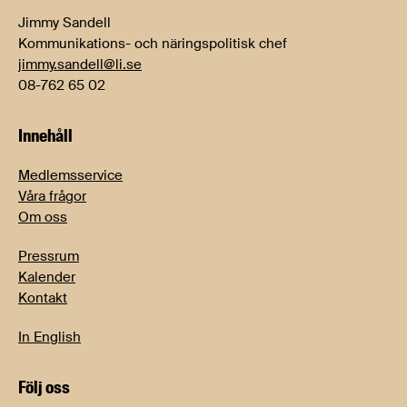
Jimmy Sandell
Kommunikations- och näringspolitisk chef
jimmy.sandell@li.se
08-762 65 02
Innehåll
Medlemsservice
Våra frågor
Om oss
Pressrum
Kalender
Kontakt
In English
Följ oss