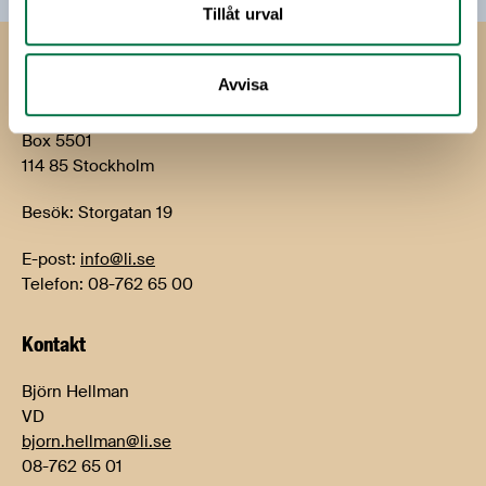
Tillåt urval
Livsmedels­företagen
Avvisa
Livsmedelsföretagen
Box 5501
114 85 Stockholm
Besök: Storgatan 19
E-post:
info@li.se
Telefon: 08-762 65 00
Kontakt
Björn Hellman
VD
bjorn.hellman@li.se
08-762 65 01