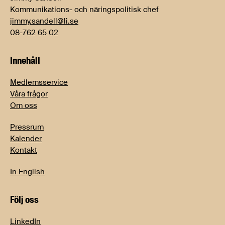
Kommunikations- och näringspolitisk chef
jimmy.sandell@li.se
08-762 65 02
Innehåll
Medlemsservice
Våra frågor
Om oss
Pressrum
Kalender
Kontakt
In English
Följ oss
LinkedIn