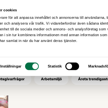
r cookies
Medlemsservice
Våra frågor
rare för att anpassa innehållet och annonserna till användarna, t
er och analysera vår trafik. Vi vidarebefordrar även sådana ident
 enhet till de sociala medier och annons- och analysföretag som 
 i sin tur kombinera informationen med annan information som
trender
e har samlat in när du har använt deras tjänster.
 ämne: trender
Inställningar
Statistik
Marknadsfö
tsgivarfrågor
Arbetsmiljö
Årets trendigast