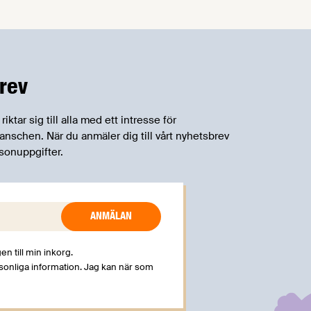
rev
tar sig till alla med ett intresse för
schen. När du anmäler dig till vårt nyhetsbrev
sonuppgifter.
en till min inkorg.
rsonliga information. Jag kan när som