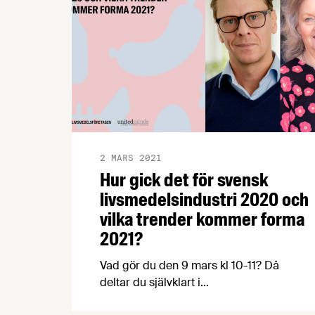
2 MARS 2021
Hur gick det för svensk
livsmedelsindustri 2020 och
vilka trender kommer forma
2021?
Vad gör du den 9 mars kl 10-11? Då
deltar du självklart i
Livsmedelsföretagens digitala