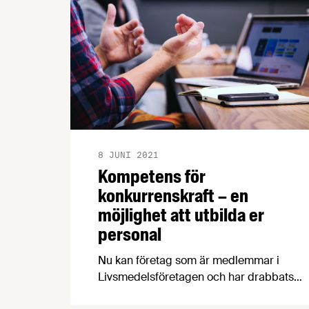
8 JUNI 2021
Kompetens för
konkurrenskraft – en
möjlighet att utbilda er
personal
Nu kan företag som är medlemmar i
Livsmedelsföretagen och har drabbats
negativt av covid-19 ansöka om