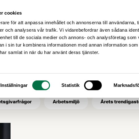
r cookies
Medlemsservice
Våra frågor
rare för att anpassa innehållet och annonserna till användarna, t
er och analysera vår trafik. Vi vidarebefordrar även sådana ident
 enhet till de sociala medier och annons- och analysföretag som 
 i sin tur kombinera informationen med annan information som
utbildninsinsatser
e har samlat in när du har använt deras tjänster.
 ämne: utbildnins
Inställningar
Statistik
Marknadsfö
tsgivarfrågor
Arbetsmiljö
Årets trendigast