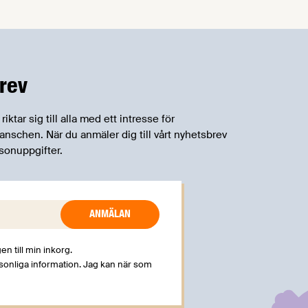
rev
tar sig till alla med ett intresse för
schen. När du anmäler dig till vårt nyhetsbrev
sonuppgifter.
en till min inkorg.
rsonliga information. Jag kan när som