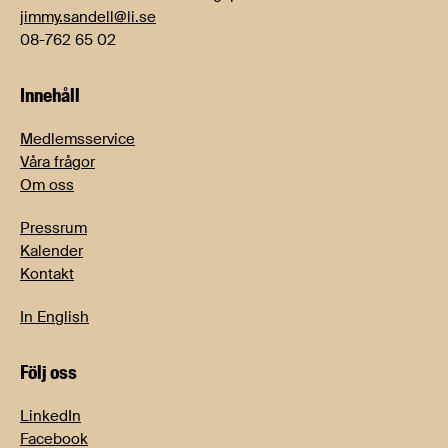
jimmy.sandell@li.se
08-762 65 02
Innehåll
Medlemsservice
Våra frågor
Om oss
Pressrum
Kalender
Kontakt
In English
Följ oss
LinkedIn
Facebook