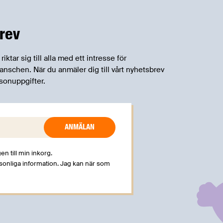
rev
tar sig till alla med ett intresse för
schen. När du anmäler dig till vårt nyhetsbrev
sonuppgifter.
en till min inkorg.
rsonliga information. Jag kan när som