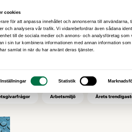
r cookies
Medlemsservice
Våra frågor
rare för att anpassa innehållet och annonserna till användarna, t
er och analysera vår trafik. Vi vidarebefordrar även sådana ident
 enhet till de sociala medier och annons- och analysföretag som 
 i sin tur kombinera informationen med annan information som
vattentillgång
e har samlat in när du har använt deras tjänster.
 ämne: vattentill
Inställningar
Statistik
Marknadsfö
tsgivarfrågor
Arbetsmiljö
Årets trendigast