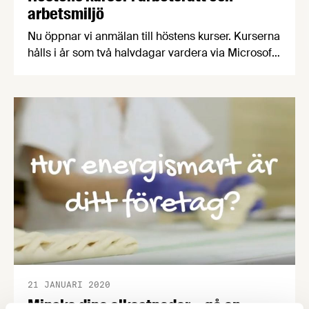
arbetsmiljö
Nu öppnar vi anmälan till höstens kurser. Kurserna
hålls i år som två halvdagar vardera via Microsoft
Teams.
21 JANUARI 2020
Minska dina elkostnader – gå en