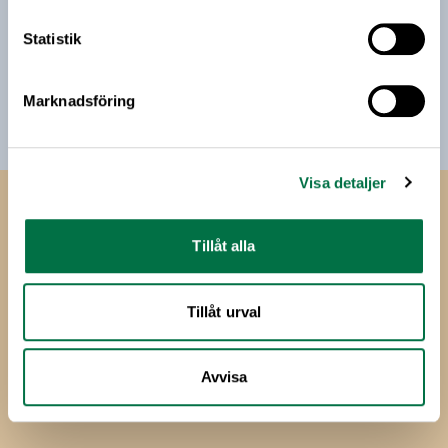
Jag vill få relevant information från Livsmedelsföretagen
Statistik
till min inkorg. Livsmedelsföretagen ska inte dela eller
sälja min personliga information. Jag kan när som helst
avsluta prenumerationen.
Marknadsföring
Visa detaljer
Livsmedels­företagen
Tillåt alla
Livsmedelsföretagen
Box 5501
114 85 Stockholm
Tillåt urval
Besök: Storgatan 19
Avvisa
E-post:
info@li.se
Telefon: 08-762 65 00