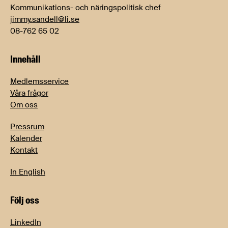
Kommunikations- och näringspolitisk chef
jimmy.sandell@li.se
08-762 65 02
Innehåll
Medlemsservice
Våra frågor
Om oss
Pressrum
Kalender
Kontakt
In English
Följ oss
LinkedIn