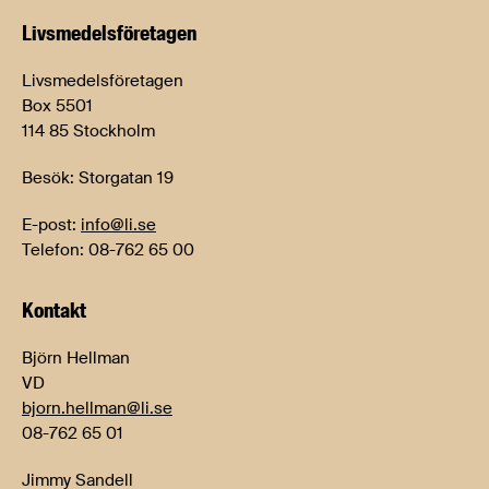
Livsmedels­företagen
Livsmedelsföretagen
Box 5501
114 85 Stockholm
Besök: Storgatan 19
E-post:
info@li.se
Telefon: 08-762 65 00
Kontakt
Björn Hellman
VD
bjorn.hellman@li.se
08-762 65 01
Jimmy Sandell