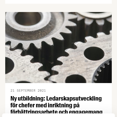
förbättra er arbetsmiljö? Nu är det dags att
nominera till Prevents Arbetsmiljöstipendium för
2023.
21 SEPTEMBER 2021
Ny utbildning: Ledarskapsutveckling
för chefer med inriktning på
förbättringsarbete och engagemang