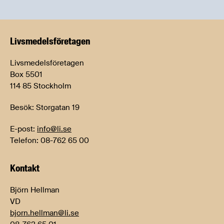
Livsmedels­företagen
Livsmedelsföretagen
Box 5501
114 85 Stockholm
Besök: Storgatan 19
E-post:
info@li.se
Telefon: 08-762 65 00
Kontakt
Björn Hellman
VD
bjorn.hellman@li.se