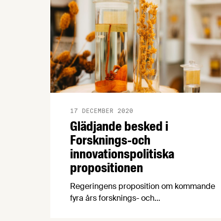
17 DECEMBER 2020
Glädjande besked i
Forsknings-och
innovationspolitiska
propositionen
Regeringens proposition om kommande
fyra års forsknings- och
innovationspolitik innehåller glädjande