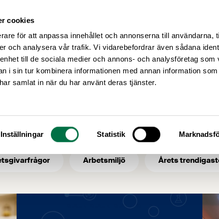
r cookies
Medlemsservice
Våra frågor
rare för att anpassa innehållet och annonserna till användarna, t
er och analysera vår trafik. Vi vidarebefordrar även sådana ident
 enhet till de sociala medier och annons- och analysföretag som 
 i sin tur kombinera informationen med annan information som
FOI
e har samlat in när du har använt deras tjänster.
 ämne: FOI
Inställningar
Statistik
Marknadsfö
tsgivarfrågor
Arbetsmiljö
Årets trendigast