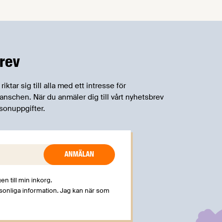
rev
tar sig till alla med ett intresse för
schen. När du anmäler dig till vårt nyhetsbrev
sonuppgifter.
en till min inkorg.
rsonliga information. Jag kan när som