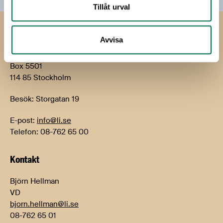
Tillåt urval
Livsmedels­företagen
Avvisa
Livsmedelsföretagen
Box 5501
114 85 Stockholm
Besök: Storgatan 19
E-post:
info@li.se
Telefon: 08-762 65 00
Kontakt
Björn Hellman
VD
bjorn.hellman@li.se
08-762 65 01