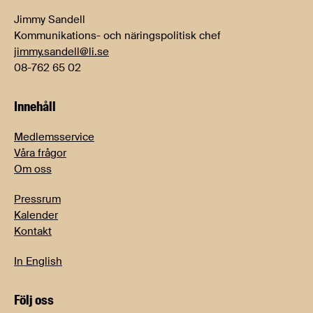
Jimmy Sandell
Kommunikations- och näringspolitisk chef
jimmy.sandell@li.se
08-762 65 02
Innehåll
Medlemsservice
Våra frågor
Om oss
Pressrum
Kalender
Kontakt
In English
Följ oss