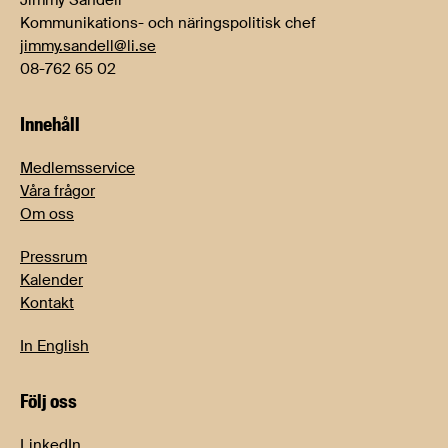
Kommunikations- och näringspolitisk chef
jimmy.sandell@li.se
08-762 65 02
Innehåll
Medlemsservice
Våra frågor
Om oss
Pressrum
Kalender
Kontakt
In English
Följ oss
LinkedIn