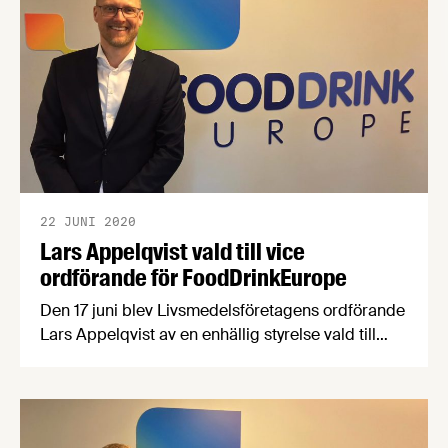
22 JUNI 2020
Lars Appelqvist vald till vice
ordförande för FoodDrinkEurope
Den 17 juni blev Livsmedelsföretagens ordförande
Lars Appelqvist av en enhällig styrelse vald till
vice ordförande för den europeiska
branschorganisationen FoodDrinkEurope.