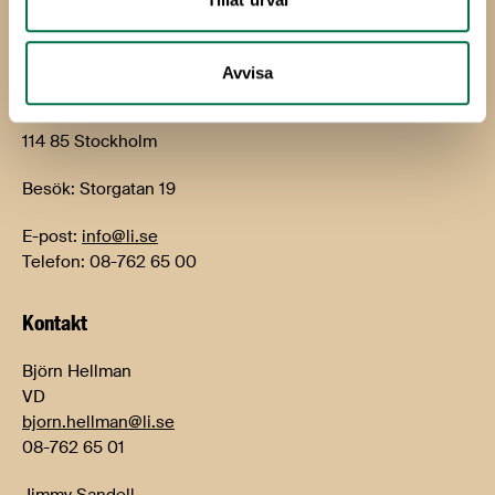
Livsmedels­företagen
Avvisa
Livsmedelsföretagen
Box 5501
114 85 Stockholm
Besök: Storgatan 19
E-post:
info@li.se
Telefon: 08-762 65 00
Kontakt
Björn Hellman
VD
bjorn.hellman@li.se
08-762 65 01
Jimmy Sandell