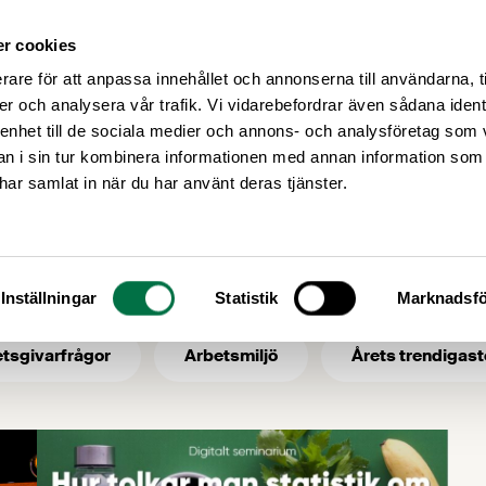
r cookies
Medlemsservice
Våra frågor
rare för att anpassa innehållet och annonserna till användarna, t
er och analysera vår trafik. Vi vidarebefordrar även sådana ident
 enhet till de sociala medier och annons- och analysföretag som 
 i sin tur kombinera informationen med annan information som
matglädje
e har samlat in när du har använt deras tjänster.
- ämne: matglädje
Inställningar
Statistik
Marknadsfö
tsgivarfrågor
Arbetsmiljö
Årets trendigast