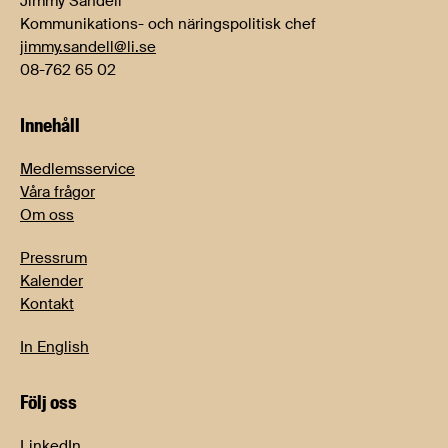
Jimmy Sandell
Kommunikations- och näringspolitisk chef
jimmy.sandell@li.se
08-762 65 02
Innehåll
Medlemsservice
Våra frågor
Om oss
Pressrum
Kalender
Kontakt
In English
Följ oss
LinkedIn