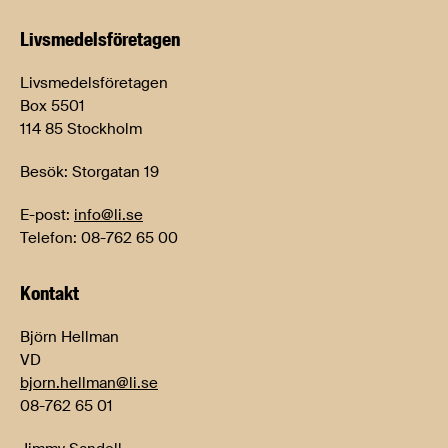
Livsmedels­företagen
Livsmedelsföretagen
Box 5501
114 85 Stockholm
Besök: Storgatan 19
E-post:
info@li.se
Telefon: 08-762 65 00
Kontakt
Björn Hellman
VD
bjorn.hellman@li.se
08-762 65 01