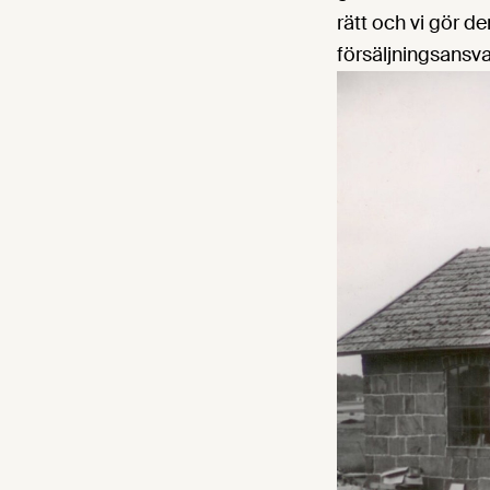
rätt och vi gör d
försäljningsansva