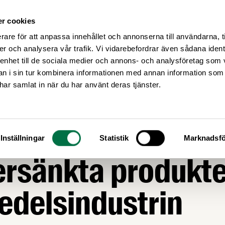
r cookies
Medlemsservice
Våra frågor
rare för att anpassa innehållet och annonserna till användarna, t
er och analysera vår trafik. Vi vidarebefordrar även sådana ident
 enhet till de sociala medier och annons- och analysföretag som 
 i sin tur kombinera informationen med annan information som
e har samlat in när du har använt deras tjänster.
MATGLÄDJE
skräddarsyr
Inställningar
Statistik
Marknadsfö
rsänkta produkte
edelsindustrin