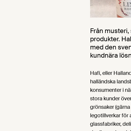
Från musteri, 
produkter. Hal
med den svens
kundnära lösni
Hafi, eller Hallan
halländska landsb
konsumenter i nä
stora kunder över
grönsaker (gärna 
legotillverkar fö
glassfabriker, de