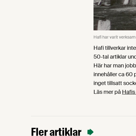
Hafi har varit verksam
Hafi tillverkar i
50-tal artiklar u
Här har man jobb
innehåller ca 60 
inget tillsatt sock
Läs mer på
Hafis
Fler artiklar