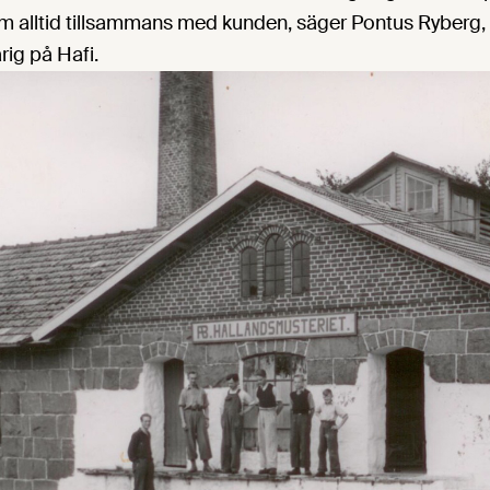
em alltid tillsammans med kunden, säger Pontus Ryberg,
rig på Hafi.