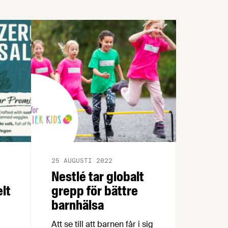
25 AUGUSTI 2022
Nestlé tar globalt
lt
grepp för bättre
barnhälsa
Att se till att barnen får i sig