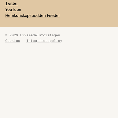
Twitter
YouTube
Hemkunskapspodden Feeder
© 2026 Livsmedelsföretagen
Cookies
Integritetspolicy