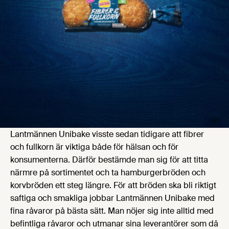
Lantmännen Unibake visste sedan tidigare att fibrer
och fullkorn är viktiga både för hälsan och för
konsumenterna. Därför bestämde man sig för att titta
närmre på sortimentet och ta hamburgerbröden och
korvbröden ett steg längre. För att bröden ska bli riktigt
saftiga och smakliga jobbar Lantmännen Unibake med
fina råvaror på bästa sätt. Man nöjer sig inte alltid med
befintliga råvaror och utmanar sina leverantörer som då