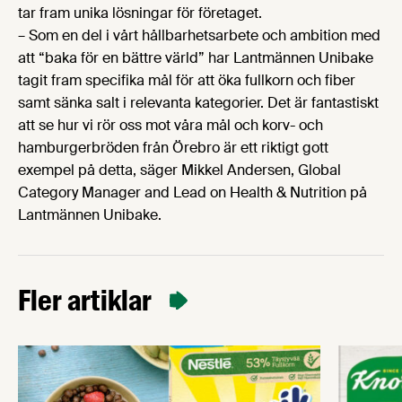
tar fram unika lösningar för företaget.
– Som en del i vårt hållbarhetsarbete och ambition med
att “baka för en bättre värld” har Lantmännen Unibake
tagit fram specifika mål för att öka fullkorn och fiber
samt sänka salt i relevanta kategorier. Det är fantastiskt
att se hur vi rör oss mot våra mål och korv- och
hamburgerbröden från Örebro är ett riktigt gott
exempel på detta, säger Mikkel Andersen, Global
Category Manager and Lead on Health & Nutrition på
Lantmännen Unibake.
Fler artiklar