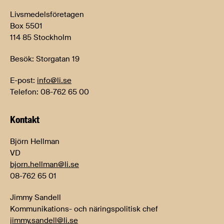
Livsmedelsföretagen
Box 5501
114 85 Stockholm
Besök: Storgatan 19
E-post:
info@li.se
Telefon: 08-762 65 00
Kontakt
Björn Hellman
VD
bjorn.hellman@li.se
08-762 65 01
Jimmy Sandell
Kommunikations- och näringspolitisk chef
jimmy.sandell@li.se