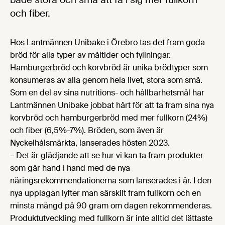
och fiber.
Hos Lantmännen Unibake i Örebro tas det fram goda
bröd för alla typer av måltider och fyllningar.
Hamburgerbröd och korvbröd är unika brödtyper som
konsumeras av alla genom hela livet, stora som små.
Som en del av sina nutritions- och hållbarhetsmål har
Lantmännen Unibake jobbat hårt för att ta fram sina nya
korvbröd och hamburgerbröd med mer fullkorn (24%)
och fiber (6,5%-7%). Bröden, som även är
Nyckelhålsmärkta, lanserades hösten 2023.
– Det är glädjande att se hur vi kan ta fram produkter
som går hand i hand med de nya
näringsrekommendationerna som lanserades i år. I den
nya upplagan lyfter man särskilt fram fullkorn och en
minsta mängd på 90 gram om dagen rekommenderas.
Produktutveckling med fullkorn är inte alltid det lättaste