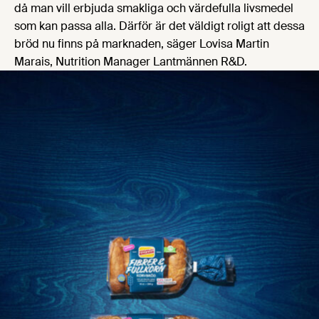
då man vill erbjuda smakliga och värdefulla livsmedel
som kan passa alla. Därför är det väldigt roligt att dessa
bröd nu finns på marknaden, säger Lovisa Martin
Marais, Nutrition Manager Lantmännen R&D.