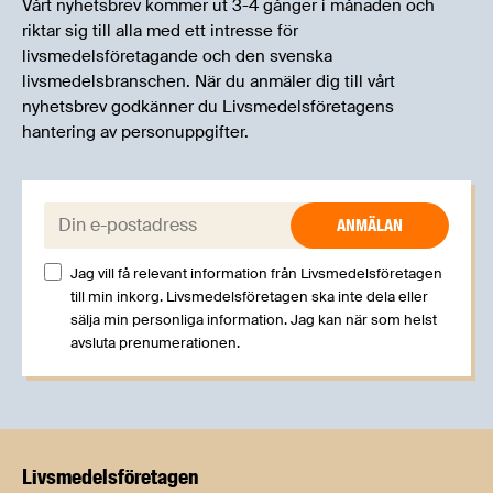
Vårt nyhetsbrev kommer ut 3-4 gånger i månaden och
riktar sig till alla med ett intresse för
livsmedelsföretagande och den svenska
livsmedelsbranschen. När du anmäler dig till vårt
nyhetsbrev godkänner du Livsmedelsföretagens
hantering av personuppgifter.
E-post:
Jag vill få relevant information från Livsmedelsföretagen
till min inkorg. Livsmedelsföretagen ska inte dela eller
sälja min personliga information. Jag kan när som helst
avsluta prenumerationen.
Livsmedels­företagen