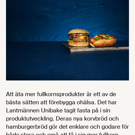
Att äta mer fullkornsprodukter är ett av de
bästa sätten att förebygga ohälsa. Det har
Lantmännen Unibake tagit fasta på i sin
produktutveckling. Deras nya korvbröd och
hamburgerbröd gör det enklare och godare för
både stora och små att få i sig mer fullkorn