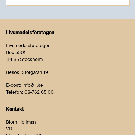
Livsmedels­företagen
Livsmedelsföretagen
Box 5501
114 85 Stockholm
Besök: Storgatan 19
E-post:
info@li.se
Telefon: 08-762 65 00
Kontakt
Björn Hellman
VD