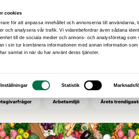
r cookies
Medlemsservice
Våra frågor
rare för att anpassa innehållet och annonserna till användarna, t
er och analysera vår trafik. Vi vidarebefordrar även sådana ident
 enhet till de sociala medier och annons- och analysföretag som 
 i sin tur kombinera informationen med annan information som
Nyckelhålet
e har samlat in när du har använt deras tjänster.
 ämne: Nyckelhål
Inställningar
Statistik
Marknadsfö
tsgivarfrågor
Arbetsmiljö
Årets trendigast