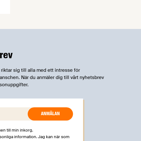
rev
tar sig till alla med ett intresse för
schen. När du anmäler dig till vårt nyhetsbrev
sonuppgifter.
en till min inkorg.
rsonliga information. Jag kan när som