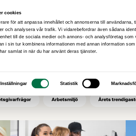
r cookies
Medlemsservice
Våra frågor
rare för att anpassa innehållet och annonserna till användarna, t
er och analysera vår trafik. Vi vidarebefordrar även sådana ident
 enhet till de sociala medier och annons- och analysföretag som 
 i sin tur kombinera informationen med annan information som
e har samlat in när du har använt deras tjänster.
Inställningar
Statistik
Marknadsfö
tsgivarfrågor
Arbetsmiljö
Årets trendigast