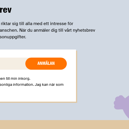
rev
tar sig till alla med ett intresse för
schen. När du anmäler dig till vårt nyhetsbrev
sonuppgifter.
en till min inkorg.
rsonliga information. Jag kan när som