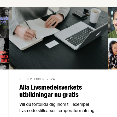
30 SEPTEMBER 2024
Alla Livsmedelsverkets
utbildningar nu gratis
Vill du fortbilda dig inom till exempel
livsmedelstillsatser, temperaturmätning
eller listeria? Livsmedelsverket erbjuder