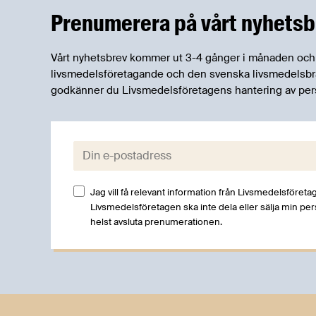
Prenumerera på vårt nyhetsb
Vårt nyhetsbrev kommer ut 3-4 gånger i månaden och rik
livsmedelsföretagande och den svenska livsmedelsbran
godkänner du Livsmedelsföretagens hantering av per
E-post:
Jag vill få relevant information från Livsmedelsföretag
Livsmedelsföretagen ska inte dela eller sälja min pe
helst avsluta prenumerationen.