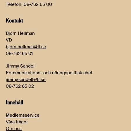
Telefon: 08-762 65 00
Kontakt
Björn Hellman
VD
bjorn.hellman@li.se
08-762 65 01
Jimmy Sandell
Kommunikations- och näringspolitisk chef
jimmy.sandell@li.se
08-762 65 02
Innehåll
Medlemsservice
Våra frågor
Om oss