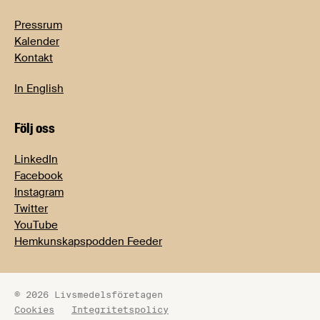
Pressrum
Kalender
Kontakt
In English
Följ oss
LinkedIn
Facebook
Instagram
Twitter
YouTube
Hemkunskapspodden Feeder
© 2026 Livsmedelsföretagen
Cookies
Integritetspolicy