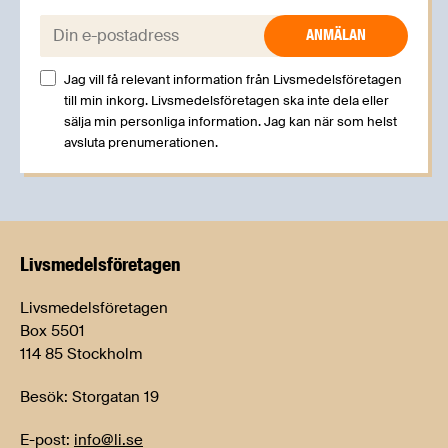
E-post:
Jag vill få relevant information från Livsmedelsföretagen
till min inkorg. Livsmedelsföretagen ska inte dela eller
sälja min personliga information. Jag kan när som helst
avsluta prenumerationen.
Livsmedels­företagen
Livsmedelsföretagen
Box 5501
114 85 Stockholm
Besök: Storgatan 19
E-post:
info@li.se