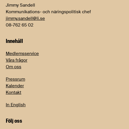
Jimmy Sandell
Kommunikations- och näringspolitisk chef
jimmy.sandell@li.se
08-762 65 02
Innehåll
Medlemsservice
Våra frågor
Om oss
Pressrum
Kalender
Kontakt
In English
Följ oss