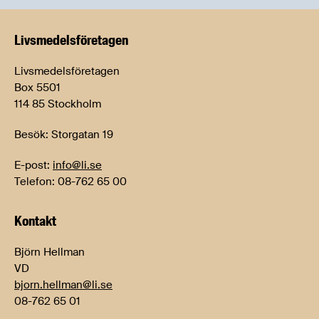
Livsmedels­företagen
Livsmedelsföretagen
Box 5501
114 85 Stockholm
Besök: Storgatan 19
E-post:
info@li.se
Telefon: 08-762 65 00
Kontakt
Björn Hellman
VD
bjorn.hellman@li.se
08-762 65 01