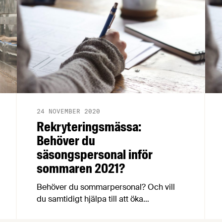
24 NOVEMBER 2020
Rekryteringsmässa:
Behöver du
säsongspersonal inför
sommaren 2021?
Behöver du sommarpersonal? Och vill
du samtidigt hjälpa till att öka
livsmedelsbranschens attraktivitet? I