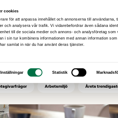
r cookies
Medlemsservice
Våra frågor
rare för att anpassa innehållet och annonserna till användarna, t
er och analysera vår trafik. Vi vidarebefordrar även sådana ident
 enhet till de sociala medier och annons- och analysföretag som 
 i sin tur kombinera informationen med annan information som
arbetsförmedlingen
e har samlat in när du har använt deras tjänster.
- ämne: arbetsför
Inställningar
Statistik
Marknadsfö
tsgivarfrågor
Arbetsmiljö
Årets trendigast