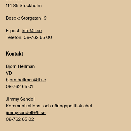
114 85 Stockholm
Besök: Storgatan 19
E-post:
info@li.se
Telefon: 08-762 65 00
Kontakt
Björn Hellman
VD
bjorn.hellman@li.se
08-762 65 01
Jimmy Sandell
Kommunikations- och näringspolitisk chef
jimmy.sandell@li.se
08-762 65 02