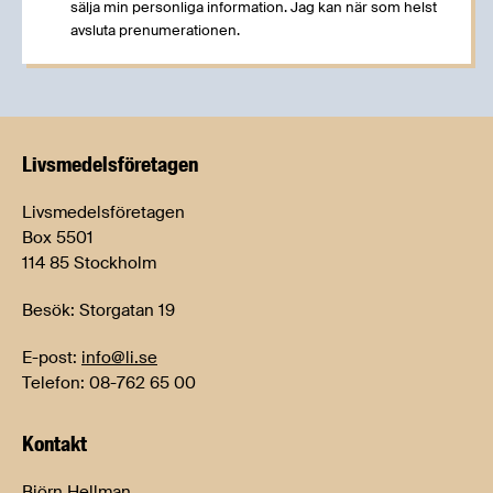
sälja min personliga information. Jag kan när som helst
avsluta prenumerationen.
Livsmedels­företagen
Livsmedelsföretagen
Box 5501
114 85 Stockholm
Besök: Storgatan 19
E-post:
info@li.se
Telefon: 08-762 65 00
Kontakt
Björn Hellman