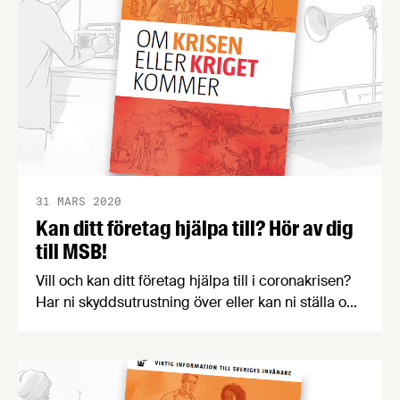
31 MARS 2020
Kan ditt företag hjälpa till? Hör av dig
till MSB!
Vill och kan ditt företag hjälpa till i coronakrisen?
Har ni skyddsutrustning över eller kan ni ställa om
produktionen? I så fall kan du höra av dig till MSB
som har upprättat en samordningsfunktion för just
detta.