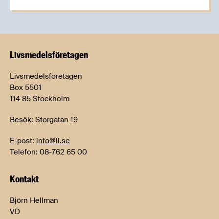
Livsmedels­företagen
Livsmedelsföretagen
Box 5501
114 85 Stockholm
Besök: Storgatan 19
E-post:
info@li.se
Telefon: 08-762 65 00
Kontakt
Björn Hellman
VD