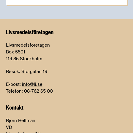
Livsmedels­företagen
Livsmedelsföretagen
Box 5501
114 85 Stockholm
Besök: Storgatan 19
E-post:
info@li.se
Telefon: 08-762 65 00
Kontakt
Björn Hellman
VD