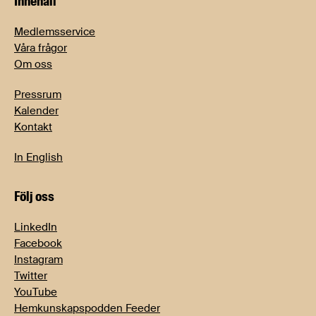
Innehåll
Medlemsservice
Våra frågor
Om oss
Pressrum
Kalender
Kontakt
In English
Följ oss
LinkedIn
Facebook
Instagram
Twitter
YouTube
Hemkunskapspodden Feeder