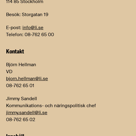
114 85 Stockholm
Besök: Storgatan 19
E-post:
info@li.se
Telefon: 08-762 65 00
Kontakt
Björn Hellman
VD
bjorn.hellman@li.se
08-762 65 01
Jimmy Sandell
Kommunikations- och näringspolitisk chef
jimmy.sandell@li.se
08-762 65 02