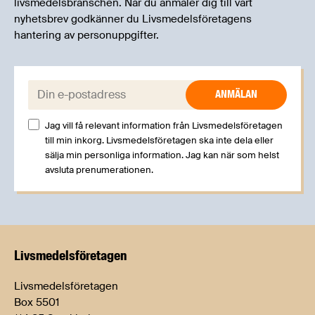
livsmedelsbranschen. När du anmäler dig till vårt
nyhetsbrev godkänner du Livsmedelsföretagens
hantering av personuppgifter.
E-post:
Jag vill få relevant information från Livsmedelsföretagen
till min inkorg. Livsmedelsföretagen ska inte dela eller
sälja min personliga information. Jag kan när som helst
avsluta prenumerationen.
Livsmedels­företagen
Livsmedelsföretagen
Box 5501