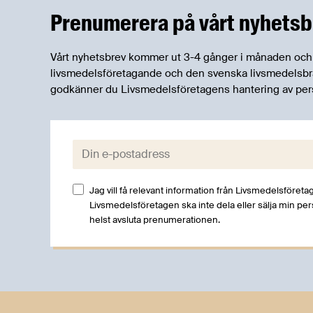
Prenumerera på vårt nyhetsb
Vårt nyhetsbrev kommer ut 3-4 gånger i månaden och rik
livsmedelsföretagande och den svenska livsmedelsbran
godkänner du Livsmedelsföretagens hantering av per
E-post:
Jag vill få relevant information från Livsmedelsföretag
Livsmedelsföretagen ska inte dela eller sälja min pe
helst avsluta prenumerationen.