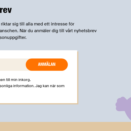
rev
tar sig till alla med ett intresse för
schen. När du anmäler dig till vårt nyhetsbrev
sonuppgifter.
en till min inkorg.
rsonliga information. Jag kan när som