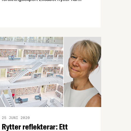
lyssnat på den nya podcasten Riskzonen,
av och med Emma Frans och Mattias
Öberg. Och hon är minst sagt nöjd med
det hon fått höra. Därför är vi glada att
för första gången dela ut ett helt fång
rytterska rosor.
25 JUNI 2020
Rytter reflekterar: Ett