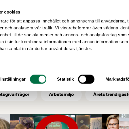
r cookies
Medlemsservice
Våra frågor
rare för att anpassa innehållet och annonserna till användarna, t
er och analysera vår trafik. Vi vidarebefordrar även sådana ident
 enhet till de sociala medier och annons- och analysföretag som 
 i sin tur kombinera informationen med annan information som
elisabet rytter
e har samlat in när du har använt deras tjänster.
 ämne: elisabet ry
Inställningar
Statistik
Marknadsfö
tsgivarfrågor
Arbetsmiljö
Årets trendigast