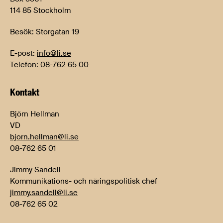
114 85 Stockholm
Besök: Storgatan 19
E-post:
info@li.se
Telefon: 08-762 65 00
Kontakt
Björn Hellman
VD
bjorn.hellman@li.se
08-762 65 01
Jimmy Sandell
Kommunikations- och näringspolitisk chef
jimmy.sandell@li.se
08-762 65 02