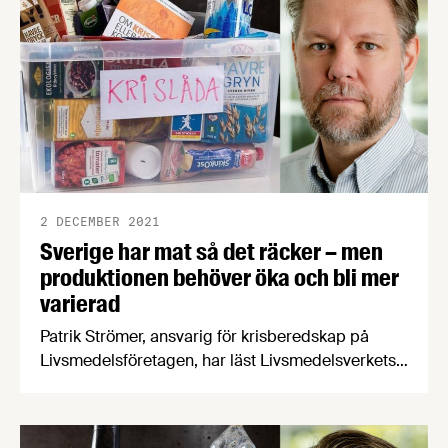
förklarar läget.
2 DECEMBER 2021
Sverige har mat så det räcker – men
produktionen behöver öka och bli mer
varierad
Patrik Strömer, ansvarig för krisberedskap på
Livsmedelsföretagen, har läst Livsmedelsverkets
rapport "Kost vid höjd beredskap". Enligt
rapporten räcker maten om Sverige blir avspärrat
från internationell handel. Åtminstone på pappret,