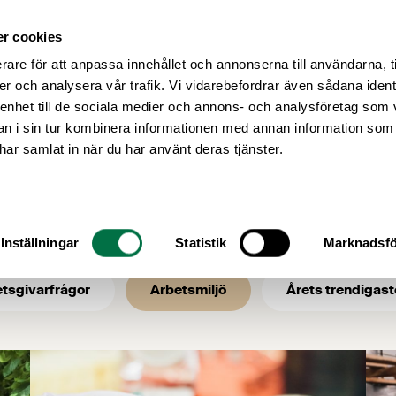
r cookies
Medlemsservice
Våra frågor
rare för att anpassa innehållet och annonserna till användarna, t
er och analysera vår trafik. Vi vidarebefordrar även sådana ident
 enhet till de sociala medier och annons- och analysföretag som 
 i sin tur kombinera informationen med annan information som
e har samlat in när du har använt deras tjänster.
Inställningar
Statistik
Marknadsfö
tsgivarfrågor
Arbetsmiljö
Årets trendigast