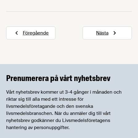
riksdagsvalet. Våra EU-experter Nicklas Amelin
och Tove Larsson har sammanställt industrins
viktigaste prioriteringar inför mandatperioden
2019-2024, och vår podcast Feeder har intervjuat
Föregående
Nästa
partiernas toppkandidater till EU-valet. Läs, lyssna
och rösta!
Prenumerera på vårt nyhetsbrev
Vårt nyhetsbrev kommer ut 3-4 gånger i månaden och
riktar sig till alla med ett intresse för
livsmedelsföretagande och den svenska
livsmedelsbranschen. När du anmäler dig till vårt
nyhetsbrev godkänner du Livsmedelsföretagens
hantering av personuppgifter.