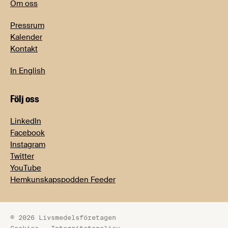
Om oss
Pressrum
Kalender
Kontakt
In English
Följ oss
LinkedIn
Facebook
Instagram
Twitter
YouTube
Hemkunskapspodden Feeder
© 2026 Livsmedelsföretagen