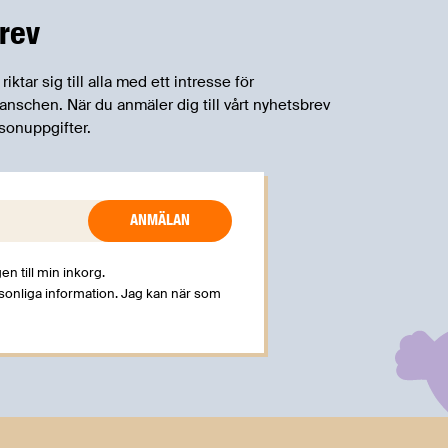
rev
tar sig till alla med ett intresse för
schen. När du anmäler dig till vårt nyhetsbrev
sonuppgifter.
en till min inkorg.
rsonliga information. Jag kan när som