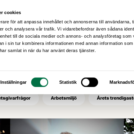
r cookies
Medlemsservice
Våra frågor
rare för att anpassa innehållet och annonserna till användarna, t
er och analysera vår trafik. Vi vidarebefordrar även sådana ident
 enhet till de sociala medier och annons- och analysföretag som 
 i sin tur kombinera informationen med annan information som
e har samlat in när du har använt deras tjänster.
a
Inställningar
Statistik
Marknadsfö
tsgivarfrågor
Arbetsmiljö
Årets trendigast