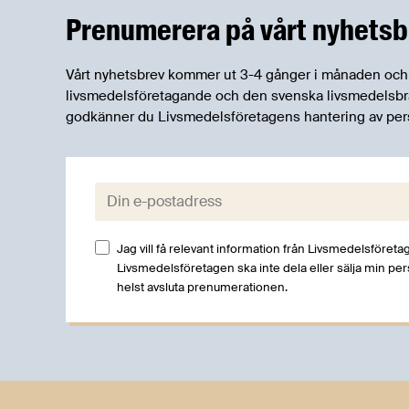
Prenumerera på vårt nyhetsb
Vårt nyhetsbrev kommer ut 3-4 gånger i månaden och rik
livsmedelsföretagande och den svenska livsmedelsbran
godkänner du Livsmedelsföretagens hantering av per
E-post:
Jag vill få relevant information från Livsmedelsföretag
Livsmedelsföretagen ska inte dela eller sälja min pe
helst avsluta prenumerationen.