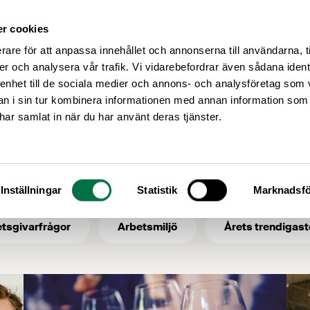
r cookies
Medlemsservice
Våra frågor
rare för att anpassa innehållet och annonserna till användarna, t
er och analysera vår trafik. Vi vidarebefordrar även sådana ident
 enhet till de sociala medier och annons- och analysföretag som 
 i sin tur kombinera informationen med annan information som
livsmedelsexport
e har samlat in när du har använt deras tjänster.
- ämne: livsmedel
Inställningar
Statistik
Marknadsfö
tsgivarfrågor
Arbetsmiljö
Årets trendigast