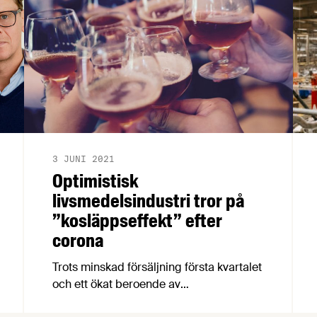
3 JUNI 2021
Optimistisk
livsmedelsindustri tror på
”kosläppseffekt” efter
corona
Trots minskad försäljning första kvartalet
och ett ökat beroende av
dagligvaruhandeln ser svenska