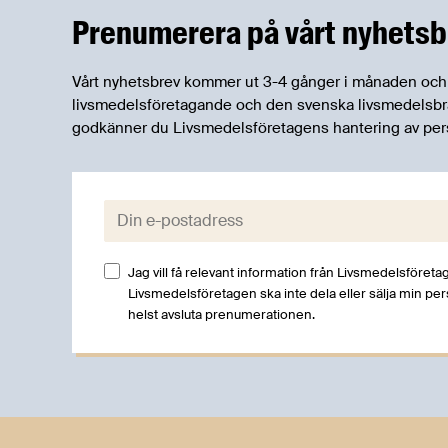
Prenumerera på vårt nyhetsb
Vårt nyhetsbrev kommer ut 3-4 gånger i månaden och rik
livsmedelsföretagande och den svenska livsmedelsbran
godkänner du Livsmedelsföretagens hantering av per
E-post:
Jag vill få relevant information från Livsmedelsföretag
Livsmedelsföretagen ska inte dela eller sälja min pe
helst avsluta prenumerationen.