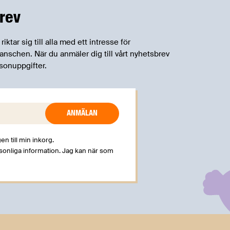
rev
tar sig till alla med ett intresse för
schen. När du anmäler dig till vårt nyhetsbrev
sonuppgifter.
en till min inkorg.
rsonliga information. Jag kan när som