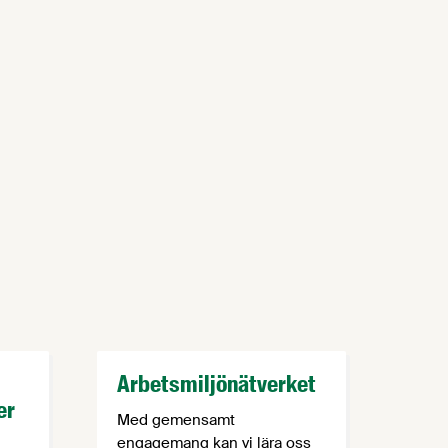
Arbetsmiljönätverket
er
Med gemensamt
engagemang kan vi lära oss