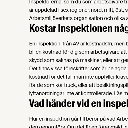
Inspektörerna, som du som arbetsgivare träf
är uppdelad i sex regioner, nord, mitt, öst
Arbetsmiljöverkets organisation och olika
Kostar inspektionen nå
En inspektion ifrån AV är kostnadsfri, men 
bli en kostnad för dig som arbetsgivare att
skydd som saknas på maskiner, eller att 
Det finns vissa föreskrifter som är belagda 
kostnad för det fall man inte uppfyller krav
för de som kör truck, eller att besiktningsp
lyftanordningar inte är kontrollerade. Läs
Vad händer vid en inspe
Hur en inspektion går till beror på vad Arb
den genomförs. Om det är en föranmäld ins