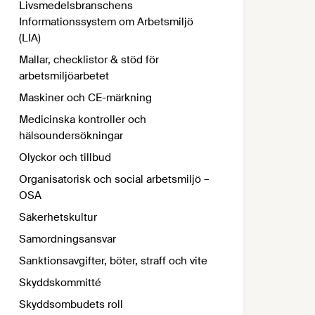
Livsmedelsbranschens
Informationssystem om Arbetsmiljö
(LIA)
Mallar, checklistor & stöd för
arbetsmiljöarbetet
Maskiner och CE-märkning
Medicinska kontroller och
hälsoundersökningar
Olyckor och tillbud
Organisatorisk och social arbetsmiljö –
OSA
Säkerhetskultur
Samordningsansvar
Sanktionsavgifter, böter, straff och vite
Skyddskommitté
Skyddsombudets roll