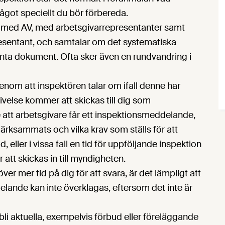
ågot speciellt du bör förbereda.
te med AV, med arbetsgivarrepresentanter samt
sentant, och samtalar om det systematiska
nta dokument. Ofta sker även en rundvandring i
nom att inspektören talar om ifall denne har
else kommer att skickas till dig som
 att arbetsgivare får ett inspektionsmeddelande,
ärksammats och vilka krav som ställs för att
 eller i vissa fall en tid för uppföljande inspektion
r att skickas in till myndigheten.
ver mer tid på dig för att svara, är det lämpligt att
lande kan inte överklagas, eftersom det inte är
bli aktuella, exempelvis förbud eller föreläggande