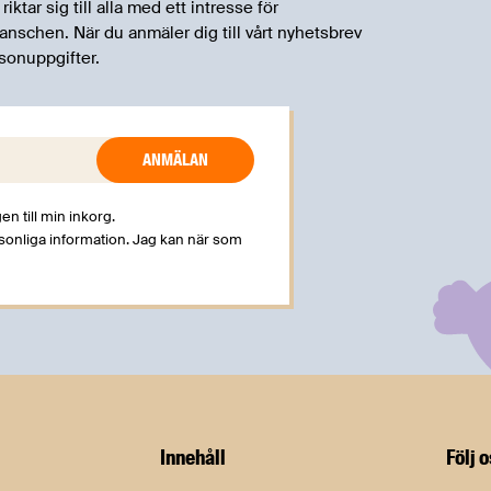
tar sig till alla med ett intresse för
schen. När du anmäler dig till vårt nyhetsbrev
sonuppgifter.
en till min inkorg.
rsonliga information. Jag kan när som
Innehåll
Följ 