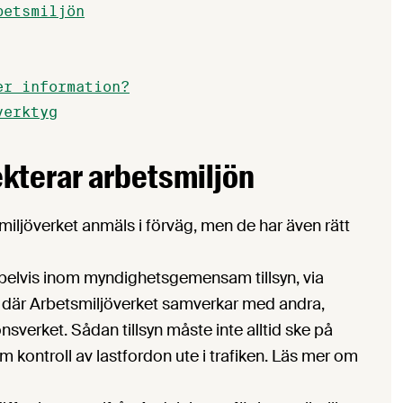
betsmiljön
er information?
verktyg
kterar arbetsmiljön
smiljöverket anmäls i förväg, men de har även rätt
lvis inom myndighetsgemensam tillsyn, via
t, där Arbetsmiljöverket samverkar med andra,
verket. Sådan tillsyn måste inte alltid ske på
m kontroll av lastfordon ute i trafiken. Läs mer om