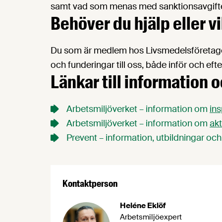
samt vad som menas med sanktionsavgifte
Behöver du hjälp eller v
Du som är medlem hos Livsmedelsföretagen
och funderingar till oss, både inför och efte
Länkar till information 
Arbetsmiljöverket – information om
ins
Arbetsmiljöverket – information om
akt
Prevent – information, utbildningar oc
Kontaktperson
Heléne Eklöf
Arbetsmiljöexpert