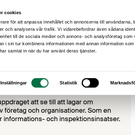
r cookies
Medlemsservice
Våra frågor
rare för att anpassa innehållet och annonserna till användarna, t
er och analysera vår trafik. Vi vidarebefordrar även sådana ident
 enhet till de sociala medier och annons- och analysföretag som 
 i sin tur kombinera informationen med annan information som
e har samlat in när du har använt deras tjänster.
 Arbetsmiljöverket
rbetsmiljöverket
Inställningar
Statistik
Marknadsfö
pdraget att se till att lagar om
 av företag och organisationer. Som en
r informations- och inspektionsinsatser.