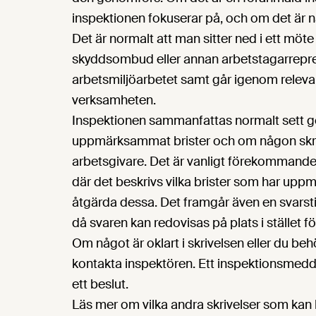
inspektionen fokuserar på, och om det är n
Det är normalt att man sitter ned i ett mö
skyddsombud eller annan arbetstagarrepre
arbetsmiljöarbetet samt går igenom releva
verksamheten.
Inspektionen sammanfattas normalt sett ge
uppmärksammat brister och om någon skriv
arbetsgivare. Det är vanligt förekommande
där det beskrivs vilka brister som har uppm
åtgärda dessa. Det framgår även en svarstid,
då svaren kan redovisas på plats i stället fö
Om något är oklart i skrivelsen eller du behö
kontakta inspektören. Ett inspektionsmedde
ett beslut.
Läs mer om vilka andra skrivelser som kan 