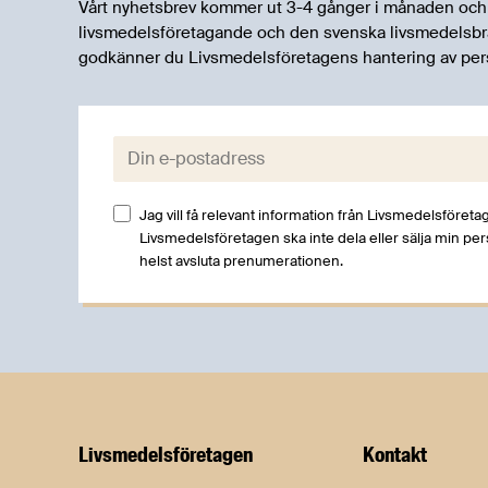
Vårt nyhetsbrev kommer ut 3-4 gånger i månaden och rik
livsmedelsföretagande och den svenska livsmedelsbran
godkänner du Livsmedelsföretagens hantering av per
E-post:
Jag vill få relevant information från Livsmedelsföretag
Livsmedelsföretagen ska inte dela eller sälja min pe
helst avsluta prenumerationen.
Livsmedels­företagen
Kontakt