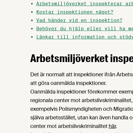
Arbetsmiljöverket inspekterar ar
Kostar inspektionen något?
Vad händer vid en inspektion?
Behöver du hjälp eller vill ha m
Länkar till information och stöd
Arbetsmiljöverket inspe
Det är normalt att inspektioner ifrån Arbet
att göra oanmälda inspektioner.
Oanmälda inspektioner förekommer exempe
regionala center mot arbetslivskriminalite
exempelvis Polismyndigheten och Migrations
själva arbetsstället, utan kan även handla o
center mot arbetslivskriminalitet
här
.