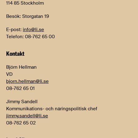
114 85 Stockholm
Besök: Storgatan 19
E-post:
info@li.se
Telefon: 08-762 65 00
Kontakt
Björn Hellman
VD
bjorn.hellman@li.se
08-762 65 01
Jimmy Sandell
Kommunikations- och näringspolitisk chef
jimmy.sandell@li.se
08-762 65 02