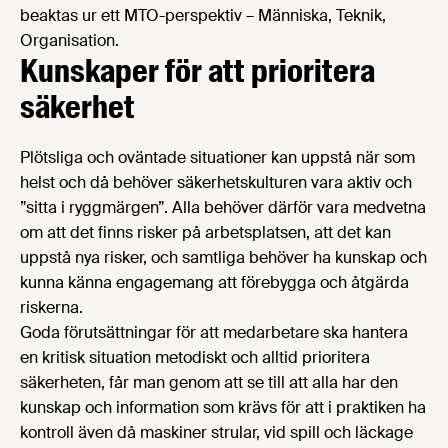
beaktas ur ett MTO-perspektiv – Människa, Teknik,
Organisation.
Kunskaper för att prioritera
säkerhet
Plötsliga och oväntade situationer kan uppstå när som
helst och då behöver säkerhetskulturen vara aktiv och
”sitta i ryggmärgen”. Alla behöver därför vara medvetna
om att det finns risker på arbetsplatsen, att det kan
uppstå nya risker, och samtliga behöver ha kunskap och
kunna känna engagemang att förebygga och åtgärda
riskerna.
Goda förutsättningar för att medarbetare ska hantera
en kritisk situation metodiskt och alltid prioritera
säkerheten, får man genom att se till att alla har den
kunskap och information som krävs för att i praktiken ha
kontroll även då maskiner strular, vid spill och läckage