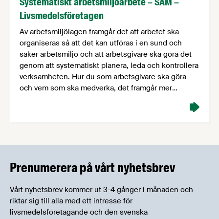
Systematiskt arbetsmiljöarbete – SAM –
Livsmedelsföretagen
Av arbetsmiljölagen framgår det att arbetet ska
organiseras så att det kan utföras i en sund och
säker arbetsmiljö och att arbetsgivare ska göra det
genom att systematiskt planera, leda och kontrollera
verksamheten. Hur du som arbetsgivare ska göra
och vem som ska medverka, det framgår mer
specifikt av reglerna om systematiskt
arbetsmiljöarbete – som …
Prenumerera på vårt nyhetsbrev
Vårt nyhetsbrev kommer ut 3-4 gånger i månaden och
riktar sig till alla med ett intresse för
livsmedelsföretagande och den svenska