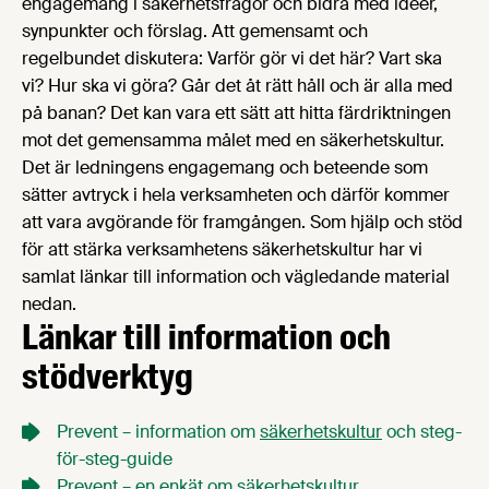
engagemang i säkerhetsfrågor och bidra med idéer,
synpunkter och förslag. Att gemensamt och
regelbundet diskutera: Varför gör vi det här? Vart ska
vi? Hur ska vi göra? Går det åt rätt håll och är alla med
på banan? Det kan vara ett sätt att hitta färdriktningen
mot det gemensamma målet med en säkerhetskultur.
Det är ledningens engagemang och beteende som
sätter avtryck i hela verksamheten och därför kommer
att vara avgörande för framgången. Som hjälp och stöd
för att stärka verksamhetens säkerhetskultur har vi
samlat länkar till information och vägledande material
nedan.
Länkar till information och
stödverktyg
Prevent – information om
säkerhetskultur
och steg-
för-steg-guide
Prevent – en
enkät om säkerhetskultur