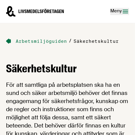
Hoppa till innehåll
Livsmedelsföretagen – till startsidan
Meny
/
Arbetsmiljöguiden
Säkerhetskultur
Säkerhetskultur
För att samtliga på arbetsplatsen ska ha en
sund och säker arbetsmiljö behöver det finnas
engagemang för säkerhetsfrågor, kunskap om
de regler och instruktioner som finns och
möjlighet att följa dessa, samt ett säkert
beteende. Det behöver därför finnas en kultur
för kunskap, värderingar och attityder som är