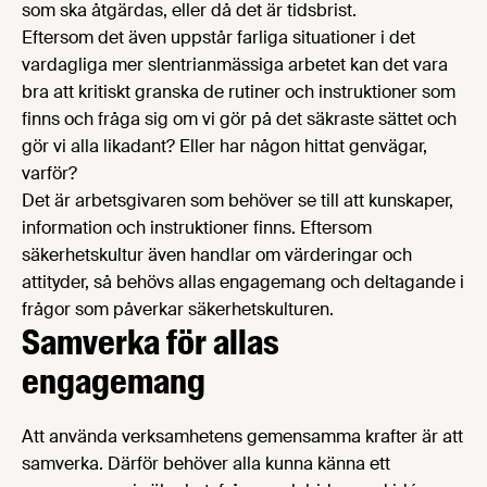
som ska åtgärdas, eller då det är tidsbrist.
Eftersom det även uppstår farliga situationer i det
vardagliga mer slentrianmässiga arbetet kan det vara
bra att kritiskt granska de rutiner och instruktioner som
finns och fråga sig om vi gör på det säkraste sättet och
gör vi alla likadant? Eller har någon hittat genvägar,
varför?
Det är arbetsgivaren som behöver se till att kunskaper,
information och instruktioner finns. Eftersom
säkerhetskultur även handlar om värderingar och
attityder, så behövs allas engagemang och deltagande i
frågor som påverkar säkerhetskulturen.
Samverka för allas
engagemang
Att använda verksamhetens gemensamma krafter är att
samverka. Därför behöver alla kunna känna ett