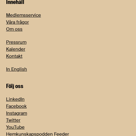
Innehåll
Medlemsservice
Våra frågor
Om oss
Pressrum
Kalender
Kontakt
In English
Följ oss
LinkedIn
Facebook
Instagram
Twitter
YouTube
Hemkunskapspodden Feeder