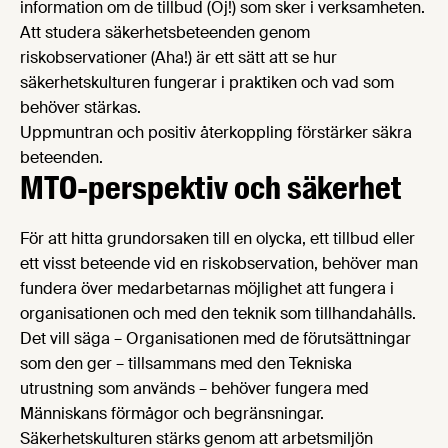
information om de tillbud (Oj!) som sker i verksamheten.
Att studera säkerhetsbeteenden genom
riskobservationer (Aha!) är ett sätt att se hur
säkerhetskulturen fungerar i praktiken och vad som
behöver stärkas.
Uppmuntran och positiv återkoppling förstärker säkra
beteenden.
MTO-perspektiv och säkerhet
För att hitta grundorsaken till en olycka, ett tillbud eller
ett visst beteende vid en riskobservation, behöver man
fundera över medarbetarnas möjlighet att fungera i
organisationen och med den teknik som tillhandahålls.
Det vill säga – Organisationen med de förutsättningar
som den ger – tillsammans med den Tekniska
utrustning som används – behöver fungera med
Människans förmågor och begränsningar.
Säkerhetskulturen stärks genom att arbetsmiljön